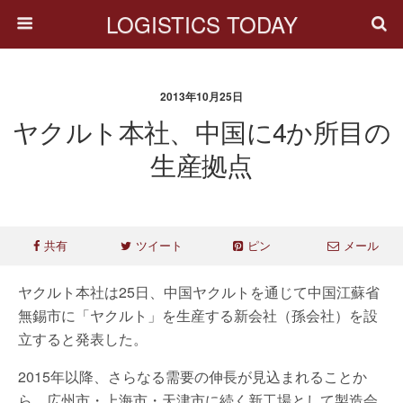
LOGISTICS TODAY
2013年10月25日
ヤクルト本社、中国に4か所目の
生産拠点
共有
ツイート
ピン
メール
ヤクルト本社は25日、中国ヤクルトを通じて中国江蘇省
無錫市に「ヤクルト」を生産する新会社（孫会社）を設
立すると発表した。
2015年以降、さらなる需要の伸長が見込まれることか
ら、広州市・上海市・天津市に続く新工場として製造会