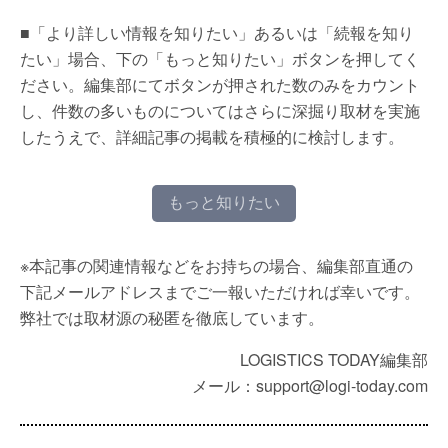
■「より詳しい情報を知りたい」あるいは「続報を知り
たい」場合、下の「もっと知りたい」ボタンを押してく
ださい。編集部にてボタンが押された数のみをカウント
し、件数の多いものについてはさらに深掘り取材を実施
したうえで、詳細記事の掲載を積極的に検討します。
もっと知りたい
※本記事の関連情報などをお持ちの場合、編集部直通の
下記メールアドレスまでご一報いただければ幸いです。
弊社では取材源の秘匿を徹底しています。
LOGISTICS TODAY編集部
メール：support@logi-today.com