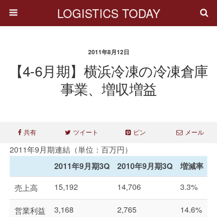
LOGISTICS TODAY
2011年8月12日
【4-6月期】横浜冷凍の冷凍倉庫
事業、増収増益
共有
ツイート
ピン
メール
2011年9月期連結（単位：百万円）
2011年9月期3Q
2010年9月期3Q
増減率
15,192
14,706
3.3%
売上高
3,168
2,765
14.6%
営業利益