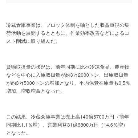
冷蔵倉庫事業は、ブロック体制を軸とした収益重視の集
荷活動を展開するとともに、作業効率改善などによるコ
スト削減に取り組んだ。
貨物取扱量の状況は、前年同期に比べ冷凍食品、農産物
などを中心に入庫取扱量が約3万2000トン、出庫取扱量
が約3万5000トンの増加となり、平均保管在庫量も0.5％
増加、増収増益となった。
この結果、冷蔵倉庫事業は売上高140億5700万円（前年
同期比1.1％増）、営業利益31億6800万円（14.6％増）
となった。