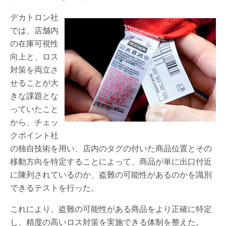
デカトロン社
では、店舗内
の在庫可視性
向上と、ロス
対策を両立さ
せることが大
きな課題とな
っていたこと
から、チェッ
クポイント社
の独自技術を用い、店内のタグの付いた商品位置とその
移動方向を特定することによって、商品が単に出口付近
に陳列されているのか、盗難の可能性があるのかを識別
できるテストを行った。
これにより、盗難の可能性がある商品をより正確に特定
し、精度の高いロス対策を実施できる体制を整えた。