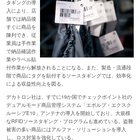
タギングの導
入により、店
舗では納品後
すぐに商品を
陳列でき、従
業員は手作業
で納品確認作
業やラベル貼
付作業から解放されることになる。また、製造・流通段
階で商品にタグを貼付するソースタギングでは、効率化
による収益性向上を図る。
デカトロン社は、すでに19か国でチェックポイント社の
デュアルモード商品管理システム「エボルブ・エクスク
ルーシブE10」アンテナの導入を開始しており、大規模
なRFIDソースタギング・プログラムも進めている。盗難
被害の多い商品にはアルファ・ソリューションを導入
し、ロス対策を強化している。