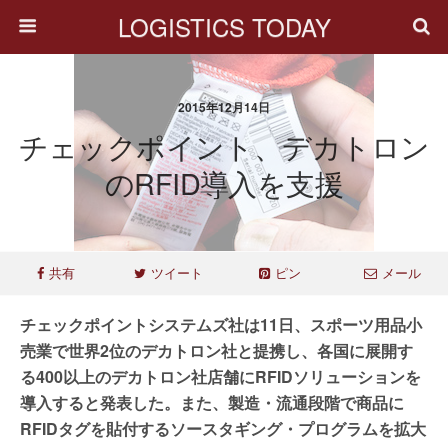
LOGISTICS TODAY
2015年12月14日
チェックポイント、デカトロン
のRFID導入を支援
共有
ツイート
ピン
メール
チェックポイントシステムズ社は11日、スポーツ用品小
売業で世界2位のデカトロン社と提携し、各国に展開す
る400以上のデカトロン社店舗にRFIDソリューションを
導入すると発表した。また、製造・流通段階で商品に
RFIDタグを貼付するソースタギング・プログラムを拡大