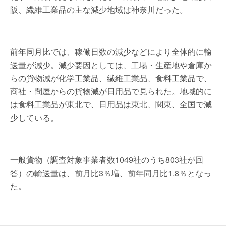
阪、繊維工業品の主な減少地域は神奈川だった。
前年同月比では、稼働日数の減少などにより全体的に輸
送量が減少。減少要因としては、工場・生産地や倉庫か
らの貨物減が化学工業品、繊維工業品、食料工業品で、
商社・問屋からの貨物減が日用品で見られた。地域的に
は食料工業品が東北で、日用品は東北、関東、全国で減
少している。
一般貨物（調査対象事業者数1049社のうち803社が回
答）の輸送量は、前月比3％増、前年同月比1.8％となっ
た。