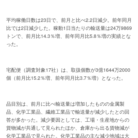
平均稼働日数は23日で、前月と比べ2.2日減少。前年同月
比では2日減少した。稼動1日当たりの輸送量は24万9869
トンで、前月比14.3％増、前年同月比5.8％増の実績とな
った。
宅配便（調査対象17社）は、取扱個数が3億1644万2000
個（前月比15.2％増、前年同月比3.7％増）となった。
品目別は、前月に比べ輸送量は増加したものの金属製
品、化学工業品、繊維工業品で輸送量が減少したとの回
答が多かった。減少要因としては、工場・生産地からの
貨物減が共通して見られたほか、倉庫から出る貨物減が
化学工業品で見られた。化学工業品の主な減少地域は大