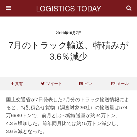
LOGISTICS TODAY
2011年10月7日
7月のトラック輸送、特積みが
3.6％減少
共有
ツイート
ピン
メール
国土交通省が7日発表した7月分のトラック輸送情報によ
ると、特別積合せ貨物（調査対象26社）の輸送量は574
万6980トンで、前月と比べ総輸送量が約24万トン、
4.3％増加した。前年同月比では約15万トン減少し、
3.6％減となった。