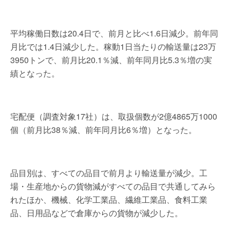
平均稼働日数は20.4日で、前月と比べ1.6日減少。前年同
月比では1.4日減少した。稼動1日当たりの輸送量は23万
3950トンで、前月比20.1％減、前年同月比5.3％増の実
績となった。
宅配便（調査対象17社）は、取扱個数が2億4865万1000
個（前月比38％減、前年同月比6％増）となった。
品目別は、すべての品目で前月より輸送量が減少。工
場・生産地からの貨物減がすべての品目で共通してみら
れたほか、機械、化学工業品、繊維工業品、食料工業
品、日用品などで倉庫からの貨物が減少した。