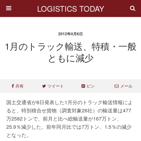
LOGISTICS TODAY
2012年4月6日
1月のトラック輸送、特積・一般
ともに減少
共有
ツイート
ピン
メール
国土交通省が6日発表した1月分のトラック輸送情報によ
ると、特別積合せ貨物（調査対象26社）の輸送量は477
万2582トンで、前月と比べ総輸送量が167万トン、
25.9％減少した。前年同月比では7万トン、1.5％の減少
となった。