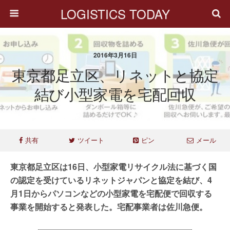
LOGISTICS TODAY
2016年3月16日
東京都足立区、リネットと協定
結び小型家電を宅配回収
共有
ツイート
ピン
メール
東京都足立区は16日、小型家電リサイクル法に基づく国
の認定を受けているリネットジャパンと協定を結び、4
月1日からパソコンなどの小型家電を宅配便で回収する
事業を開始すると発表した。宅配事業者は佐川急便。