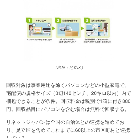
（出所：足立区）
回収対象は事業用途を除くパソコンなどの小型家電で、
宅配便の規格サイズ（3辺140センチ、20キロ以内）内で
梱包できることが条件。回収料金は税別で1箱に付き880
円。回収品目にパソコンを含む場合は無料で回収する。
リネットジャパンは全国の自治体との連携を進めてお
り、足立区を含めてこれまでに60以上の市区町村と連携
している。