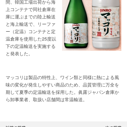
間、韓国工場出荷から海
上コンテナで同社倉庫在
庫に運ぶまでの陸上輸送
と海上輸送で、リーファ
ー（定温）コンテナと定
温倉庫を使用した25度以
下の定温輸送を実施する
と発表した。
マッコリは製品の特性上、ワイン類と同様に熱による風
味の変化が発生しやすい商品のため、品質管理に万全を
期して夏季の定温輸送を採用した。眞露ジャパン倉庫か
ら卸事業者、取扱い店舗間は常温輸送。