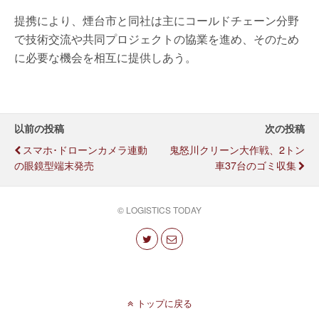
提携により、煙台市と同社は主にコールドチェーン分野
で技術交流や共同プロジェクトの協業を進め、そのため
に必要な機会を相互に提供しあう。
以前の投稿
次の投稿
スマホ･ドローンカメラ連動
鬼怒川クリーン大作戦、2トン
の眼鏡型端末発売
車37台のゴミ収集
© LOGISTICS TODAY
トップに戻る