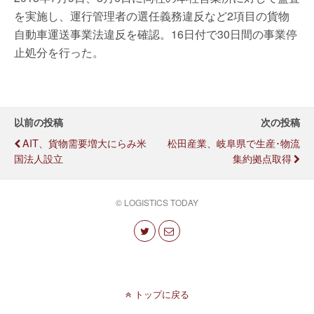
を実施し、運行管理者の選任義務違反など2項目の貨物
自動車運送事業法違反を確認。16日付で30日間の事業停
止処分を行った。
以前の投稿
次の投稿
AIT、貨物需要増大にらみ米
松田産業、岐阜県で生産･物流
国法人設立
集約拠点取得
© LOGISTICS TODAY
トップに戻る