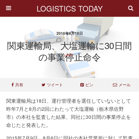
LOGISTICS TODAY
2016年8月18日
関東運輸局、大塩運輸に30日間
の事業停止命令
共有
ツイート
ピン
メール
関東運輸局は18日、運行管理者を選任していないとして
昨年7月と8月の2回にわたって大塩運輸（栃木県佐野
市）の本社を監査した結果、同社に30日間の事業停止を
命じたと発表した。
2015年7月9日、8月6日に同社の本社営業所に対して監査