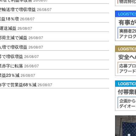
空輸送増で増収増益
26/08/07
業益18％増
26/08/07
も運送減益
26/08/07
部荷主減で減益
26/08/07
入増で増収増益
26/08/07
昇で増収増益
26/08/07
業赤字に転落
26/08/07
益23％減
26/08/07
赤字で営業益68％減
26/08/07