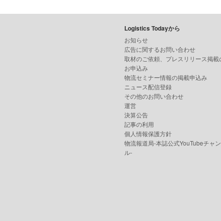
Logistics Todayから
お知らせ
広告に関するお問い合わせ
取材のご依頼、プレスリリース掲載
お申込み
物流セミナー情報の掲載申込み
ニュース配信登録
その他のお問い合わせ
運営
決算公告
記事の利用
個人情報保護方針
物流報道局-本誌公式YouTubeチャ
ル-