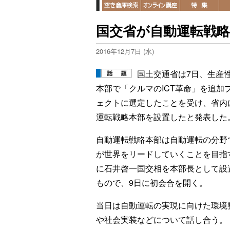
国交省が自動運転戦略
2016年12月7日 (水)
国土交通省は7日、生産
本部で「クルマのICT革命」を追加
ェクトに選定したことを受け、省内
運転戦略本部を設置したと発表した
自動運転戦略本部は自動運転の分野
が世界をリードしていくことを目指
に石井啓一国交相を本部長として設
もので、9日に初会合を開く。
当日は自動運転の実現に向けた環境
や社会実装などについて話し合う。