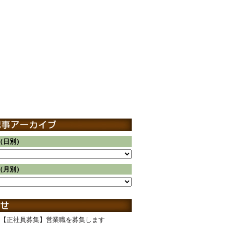
（日別）
（月別）
【正社員募集】営業職を募集します