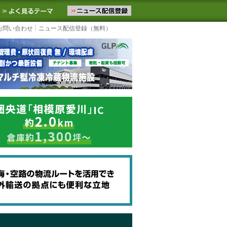
ニュースをお届けします。物流ニュースメール配信を登録すると、平日
お気に入りに追加
よく見るテーマ
お問い合わせ
ニュース配信登録（無料）