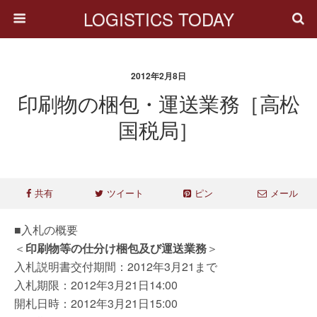
LOGISTICS TODAY
2012年2月8日
印刷物の梱包・運送業務［高松
国税局］
共有
ツイート
ピン
メール
■入札の概要
＜
印刷物等の仕分け梱包及び運送業務
＞
入札説明書交付期間：2012年3月21まで
入札期限：2012年3月21日14:00
開札日時：2012年3月21日15:00