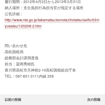
履行期間：2012年4月2日から2013年3月31日
納入場所：支出負担行為担当官が指定する場所
公告詳細：
http://www.nta.go.jp/takamatsu/sonota/chotatsu/seifu/03/n
yusatsu/120208-2.htm
問い合わせ先
高松国税局
総務部会計課用度係
担当：冨岡秀樹氏
香川県高松市天神前2-10高松国税総合庁舎
TEL：087-831-3111内線 259
以前の投稿
次の投稿