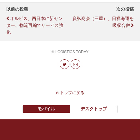
以前の投稿
次の投稿
オルビス、西日本に新セン
資弘商会（三重）、日祥海運を
ター、物流再編でサービス強
吸収合併
化
© LOGISTICS TODAY
トップに戻る
モバイル
デスクトップ