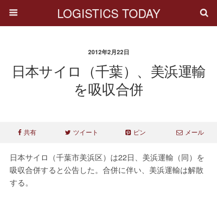
LOGISTICS TODAY
2012年2月22日
日本サイロ（千葉）、美浜運輸
を吸収合併
共有
ツイート
ピン
メール
日本サイロ（千葉市美浜区）は22日、美浜運輸（同）を
吸収合併すると公告した。合併に伴い、美浜運輸は解散
する。