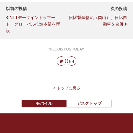
以前の投稿
次の投稿
NTTデータイントラマー
日比製錬物流（岡山）、日比自
ト、グローバル推進本部を新
動車を合併
設
© LOGISTICS TODAY
トップに戻る
モバイル
デスクトップ