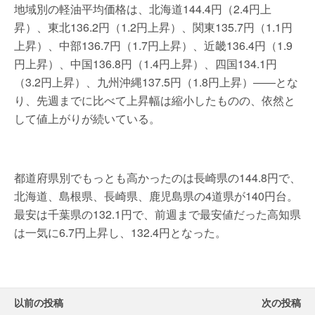
地域別の軽油平均価格は、北海道144.4円（2.4円上
昇）、東北136.2円（1.2円上昇）、関東135.7円（1.1円
上昇）、中部136.7円（1.7円上昇）、近畿136.4円（1.9
円上昇）、中国136.8円（1.4円上昇）、四国134.1円
（3.2円上昇）、九州沖縄137.5円（1.8円上昇）――とな
り、先週までに比べて上昇幅は縮小したものの、依然と
して値上がりが続いている。
都道府県別でもっとも高かったのは長崎県の144.8円で、
北海道、島根県、長崎県、鹿児島県の4道県が140円台。
最安は千葉県の132.1円で、前週まで最安値だった高知県
は一気に6.7円上昇し、132.4円となった。
以前の投稿
次の投稿