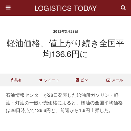
LOGISTICS TODAY
2012年3月28日
軽油価格、値上がり続き全国平
均136.6円に
共有
ツイート
ピン
メール
石油情報センターが28日発表した給油所ガソリン・軽
油・灯油の一般小売価格によると、軽油の全国平均価格
は26日時点で136.6円と、前週から1.6円上昇した。