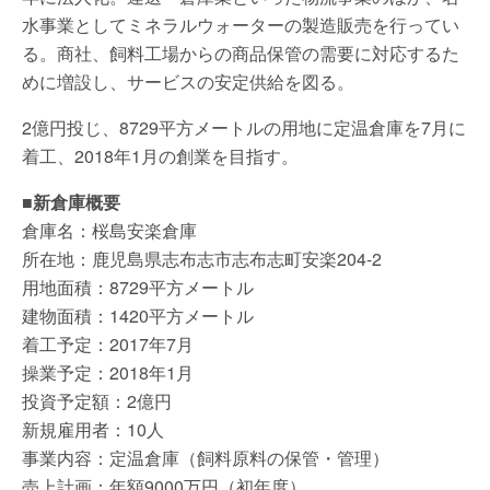
水事業としてミネラルウォーターの製造販売を行ってい
る。商社、飼料工場からの商品保管の需要に対応するた
めに増設し、サービスの安定供給を図る。
2億円投じ、8729平方メートルの用地に定温倉庫を7月に
着工、2018年1月の創業を目指す。
■新倉庫概要
倉庫名：桜島安楽倉庫
所在地：鹿児島県志布志市志布志町安楽204-2
用地面積：8729平方メートル
建物面積：1420平方メートル
着工予定：2017年7月
操業予定：2018年1月
投資予定額：2億円
新規雇用者：10人
事業内容：定温倉庫（飼料原料の保管・管理）
売上計画：年額9000万円（初年度）