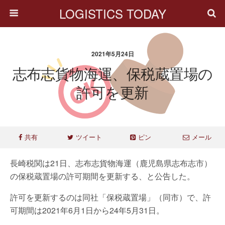
LOGISTICS TODAY
2021年5月24日
志布志貨物海運、保税蔵置場の
許可を更新
共有
ツイート
ピン
メール
長崎税関は21日、志布志貨物海運（鹿児島県志布志市）
の保税蔵置場の許可期間を更新する、と公告した。
許可を更新するのは同社「保税蔵置場」（同市）で、許
可期間は2021年6月1日から24年5月31日。