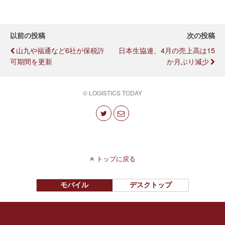
以前の投稿
次の投稿
山九や福通など6社が保税許
日本生協連、4月の売上高は15
可期間を更新
か月ぶり減少
© LOGISTICS TODAY
トップに戻る
モバイル
デスクトップ