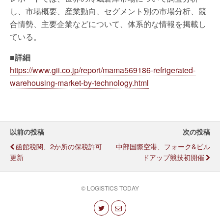
し、市場概要、産業動向、セグメント別の市場分析、競
合情勢、主要企業などについて、体系的な情報を掲載し
ている。
■詳細
https://www.gii.co.jp/report/mama569186-refrigerated-
warehousing-market-by-technology.html
以前の投稿
次の投稿
函館税関、2か所の保税許可
中部国際空港、フォーク&ビル
更新
ドアップ競技初開催
© LOGISTICS TODAY