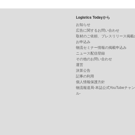
Logistics Todayから
お知らせ
広告に関するお問い合わせ
取材のご依頼、プレスリリース掲載
お申込み
物流セミナー情報の掲載申込み
ニュース配信登録
その他のお問い合わせ
運営
決算公告
記事の利用
個人情報保護方針
物流報道局-本誌公式YouTubeチャ
ル-