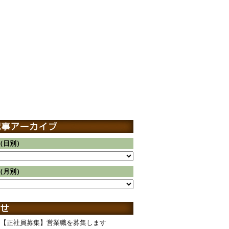
（日別）
（月別）
【正社員募集】営業職を募集します