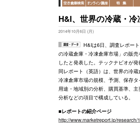
H&I、世界の冷蔵・
2014年10月6日 (月)
H&Iは6日、調査レポー
の冷蔵倉庫・冷凍倉庫市場」の販売
したと発表した。テックナビオが発
同レポート（英語）は、世界の冷蔵
冷凍倉庫市場の規模、予測、保存タ
用途・地域別の分析、購買基準、主
分析などの項目で構成している。
■
レポートの紹介ページ
http://www.marketreport.jp/research