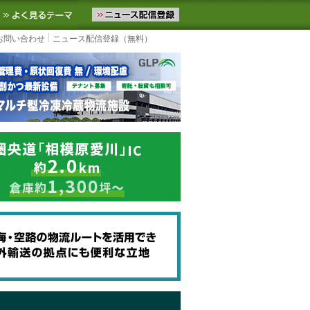
ニュースをお届けします。物流ニュースメール配信を登録すると、平日
お気に入りに追加
よく見るテーマ
お問い合わせ
ニュース配信登録（無料）