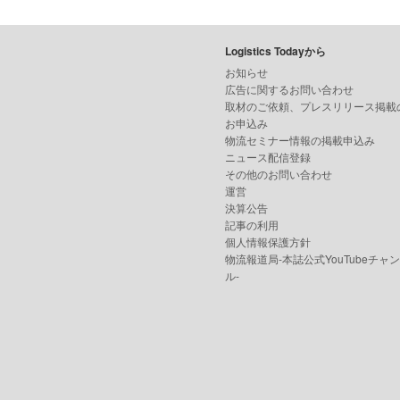
Logistics Todayから
お知らせ
広告に関するお問い合わせ
取材のご依頼、プレスリリース掲載
お申込み
物流セミナー情報の掲載申込み
ニュース配信登録
その他のお問い合わせ
運営
決算公告
記事の利用
個人情報保護方針
物流報道局-本誌公式YouTubeチャ
ル-