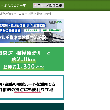
ニュースをお届けします。物流ニュースメール配信を登録すると、平日
お気に入りに追加
よく見るテーマ
お問い合わせ
ニュース配信登録（無料）