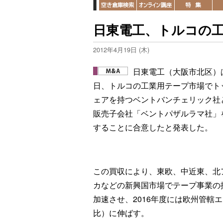
日東電工、トルコの
2012年4月19日 (木)
日東電工（大阪市北区）は
日、トルコの工業用テープ市場でト
ェアを持つベントバンチェリック社
販売子会社「ベントパザルラマ社」
することに合意したと発表した。
この買収により、東欧、中近東、北
カなどの新興国市場でテープ事業の
加速させ、2016年度には欧州管轄エ
比）に伸ばす。