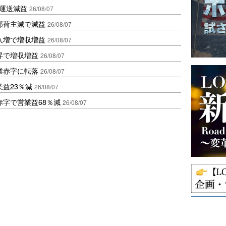
も運送減益
26/08/07
部荷主減で減益
26/08/07
入増で増収増益
26/08/07
昇で増収増益
26/08/07
業赤字に転落
26/08/07
益23％減
26/08/07
赤字で営業益68％減
26/08/07