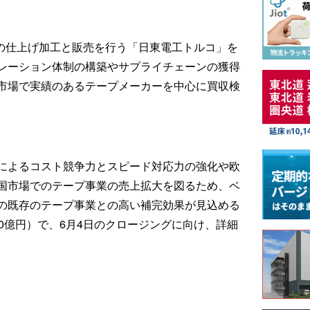
品の仕上げ加工と販売を行う「日東電工トルコ」を
レーション体制の構築やサプライチェーンの獲得
市場で実績のあるテープメーカーを中心に買収検
によるコスト競争力とスピード対応力の強化や欧
国市場でのテープ事業の売上拡大を図るため、ベ
の既存のテープ事業との高い補完効果が見込める
0億円）で、6月4日のクロージングに向け、詳細