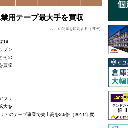
工業用テープ最大手を買収
>>
この記事を印刷する（PDF）
18
ップシ
とその
を買収
アフリ
拡大を
リアのテープ事業で売上高を2.5倍（2011年度