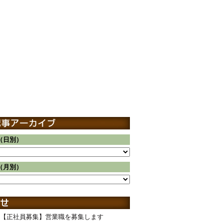
（日別）
（月別）
【正社員募集】営業職を募集します