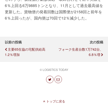
6％上回る6万9885トンとなり、11月として過去最高値を
更新した。貨物便の発着回数は国際便が2158回と前年を
6％上回ったが、国内便は70回で12％減少した。
以前の投稿
次の投稿
主要65生協の宅配供給高
フォーク生産台数1万742台、
1.2％増加
6.8％増
© LOGISTICS TODAY
トップに戻る