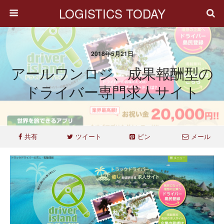
LOGISTICS TODAY
2018年5月21日
アールワンロジ、成果報酬型の
ドライバー専門求人サイト
共有
ツイート
ピン
メール