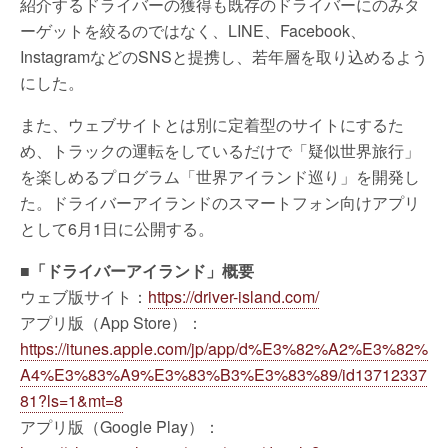
紹介するドライバーの獲得も既存のドライバーにのみタ
ーゲットを絞るのではなく、LINE、Facebook、
InstagramなどのSNSと提携し、若年層を取り込めるよう
にした。
また、ウェブサイトとは別に定着型のサイトにするた
め、トラックの運転をしているだけで「疑似世界旅行」
を楽しめるプログラム「世界アイランド巡り」を開発し
た。ドライバーアイランドのスマートフォン向けアプリ
として6月1日に公開する。
■「ドライバーアイランド」概要
ウェブ版サイト：
https://driver-island.com/
アプリ版（App Store）：
https://itunes.apple.com/jp/app/d%E3%82%A2%E3%82%
A4%E3%83%A9%E3%83%B3%E3%83%89/id13712337
81?ls=1&mt=8
アプリ版（Google Play）：