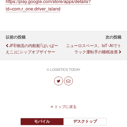
https://play.google.com/store/apps/details?
id=com.r_one.driver_island
以前の投稿
次の投稿
JFE物流の内航船｢はいぱー
ニューロスペース、IoT･AIでト
えこ｣にシップオブザイヤー
ラック運転手の睡眠改善
© LOGISTICS TODAY
トップに戻る
モバイル
デスクトップ