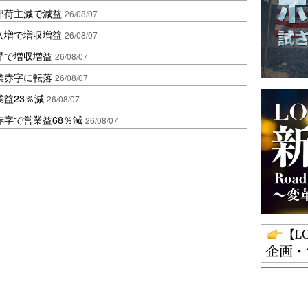
部荷主減で減益
26/08/07
入増で増収増益
26/08/07
昇で増収増益
26/08/07
業赤字に転落
26/08/07
益23％減
26/08/07
赤字で営業益68％減
26/08/07