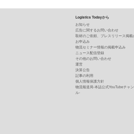
Logistics Todayから
お知らせ
広告に関するお問い合わせ
取材のご依頼、プレスリリース掲載
お申込み
物流セミナー情報の掲載申込み
ニュース配信登録
その他のお問い合わせ
運営
決算公告
記事の利用
個人情報保護方針
物流報道局-本誌公式YouTubeチャ
ル-