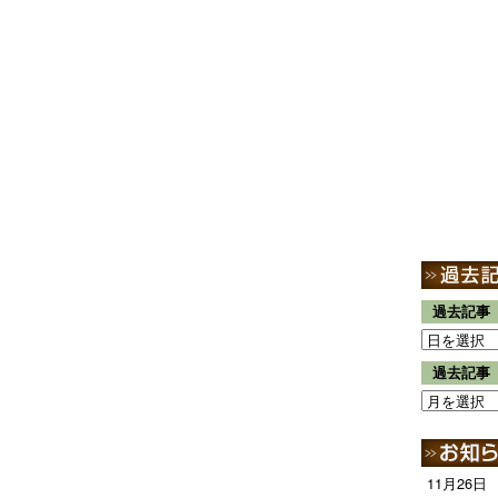
過去記事
過去記事
11月26日