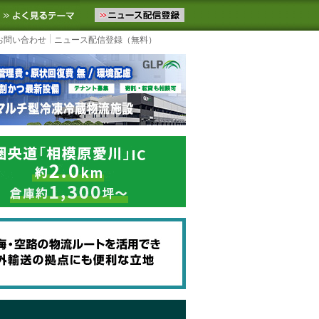
ニュースをお届けします。物流ニュースメール配信を登録すると、平日
お気に入りに追加
よく見るテーマ
お問い合わせ
ニュース配信登録（無料）