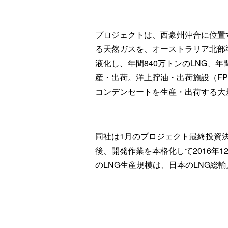
プロジェクトは、西豪州沖合に位置
る天然ガスを、オーストラリア北部
液化し、年間840万トンのLNG、年
産・出荷。洋上貯油・出荷施設（FP
コンデンセートを生産・出荷する大
同社は1月のプロジェクト最終投資
後、開発作業を本格化して2016年
のLNG生産規模は、日本のLNG総