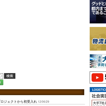
録
プロジェクトから初受入れ
12/06/29