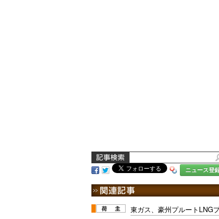
ニュース登
東ガス、豪州プルートLNG