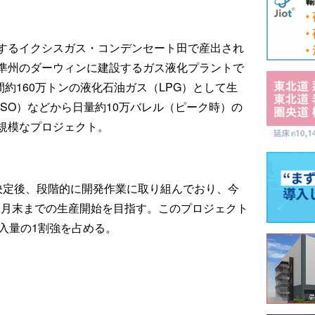
するイクシスガス・コンデンセート田で産出され
準州のダーウィンに建設するガス液化プラントで
間約160万トンの液化石油ガス（LPG）として生
SO）などから日量約10万バレル（ピーク時）の
規模なプロジェクト。
決定後、段階的に開発作業に取り組んでおり、今
12月末までの生産開始を目指す。このプロジェクト
輸入量の1割強を占める。