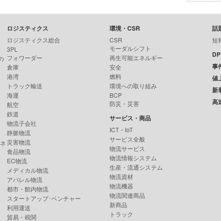
ロジスティクス
環境・CSR
話
ロジスティクス総合
CSR
短
モーダルシフト
3PL
D
フォワーダー
再生可能エネルギー
の
事
倉庫
安全
港湾
燃料
値
トラック輸送
環境への取り組み
新
海運
BCP
高
防災・災害
航空
鉄道
サービス・商品
物流子会社
ICT・IoT
静脈物流
サービス全般
災害物流
ンネ
物流サービス
食品物流
物流情報システム
EC物流
生産・流通システム
メディカル物流
物流資材
アパレル物流
物流機器
都市・館内物流
物流関連商品
スタートアップ･ベンチャー
新商品
利用運送
トラック
貿易・税関