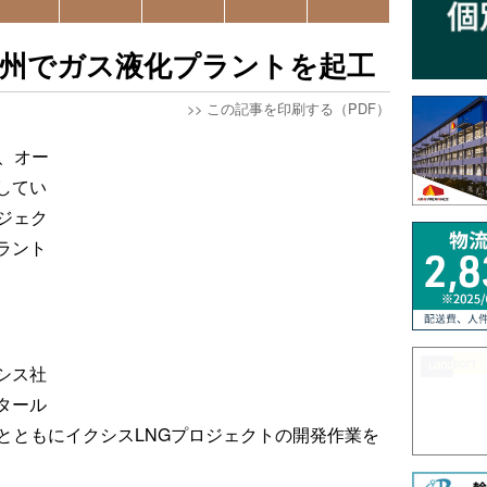
豪州でガス液化プラントを起工
>>
この記事を印刷する（PDF）
、オー
してい
ジェク
ラント
シス社
タール
とともにイクシスLNGプロジェクトの開発作業を