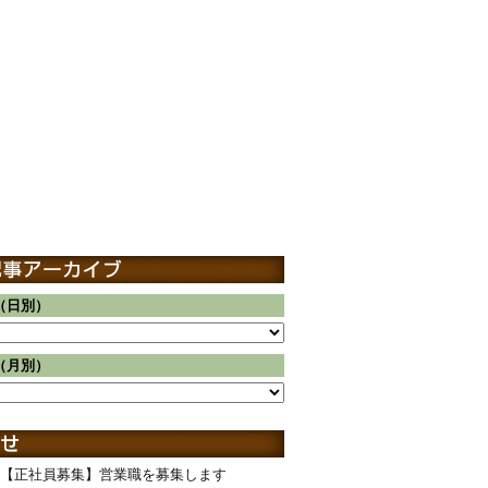
（日別）
（月別）
【正社員募集】営業職を募集します