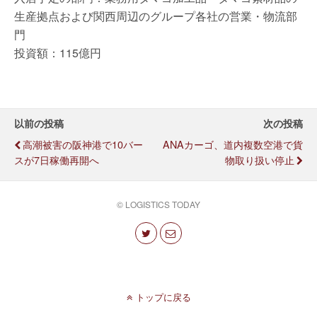
生産拠点および関西周辺のグループ各社の営業・物流部
門
投資額：115億円
以前の投稿
次の投稿
高潮被害の阪神港で10バー
ANAカーゴ、道内複数空港で貨
スが7日稼働再開へ
物取り扱い停止
© LOGISTICS TODAY
トップに戻る