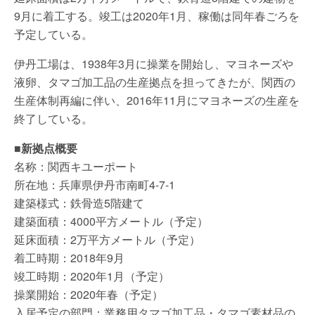
9月に着工する。竣工は2020年1月、稼働は同年春ごろを
予定している。
伊丹工場は、1938年3月に操業を開始し、マヨネーズや
液卵、タマゴ加工品の生産拠点を担ってきたが、関西の
生産体制再編に伴い、2016年11月にマヨネーズの生産を
終了している。
■新拠点概要
名称：関西キユーポート
所在地：兵庫県伊丹市南町4-7-1
建築様式：鉄骨造5階建て
建築面積：4000平方メートル（予定）
延床面積：2万平方メートル（予定）
着工時期：2018年9月
竣工時期：2020年1月（予定）
操業開始：2020年春（予定）
入居予定の部門：業務用タマゴ加工品・タマゴ素材品の