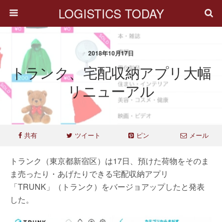
LOGISTICS TODAY
2018年10月17日
トランク、宅配収納アプリ大幅
リニューアル
共有
ツイート
ピン
メール
トランク（東京都新宿区）は17日、預けた荷物をそのま
ま売ったり・あげたりできる宅配収納アプリ
「TRUNK」（トランク）をバージョアップしたと発表
した。