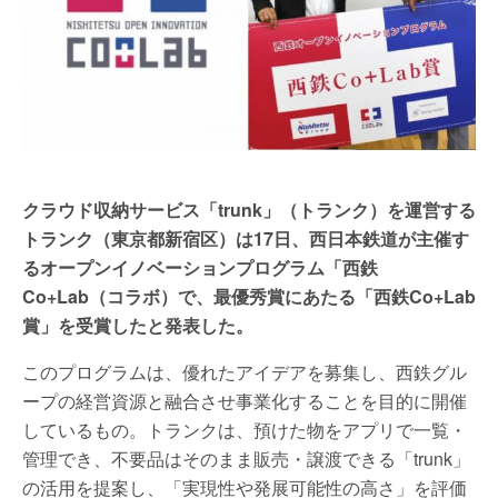
クラウド収納サービス「trunk」（トランク）を運営する
トランク（東京都新宿区）は17日、西日本鉄道が主催す
るオープンイノベーションプログラム「西鉄
Co+Lab（コラボ）で、最優秀賞にあたる「西鉄Co+Lab
賞」を受賞したと発表した。
このプログラムは、優れたアイデアを募集し、西鉄グル
ープの経営資源と融合させ事業化することを目的に開催
しているもの。トランクは、預けた物をアプリで一覧・
管理でき、不要品はそのまま販売・譲渡できる「trunk」
の活用を提案し、「実現性や発展可能性の高さ」を評価