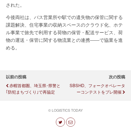
された。
今後両社は、バス営業所や駅での遺失物の保管に関する
課題解決、住宅事業の収納スペースのクラウド化、ホテ
ル事業で旅先で利用する荷物の保管・配送サービス、荷
物の運送・保管に関する物流業との連携――で協業を進
める。
以前の投稿
次の投稿
赤帽首都圏、埼玉県･県警と
SBSHD、フォークオペレータ
｢防犯まちづくり｣で再協定
ーコンテストをプレ開催
© LOGISTICS TODAY