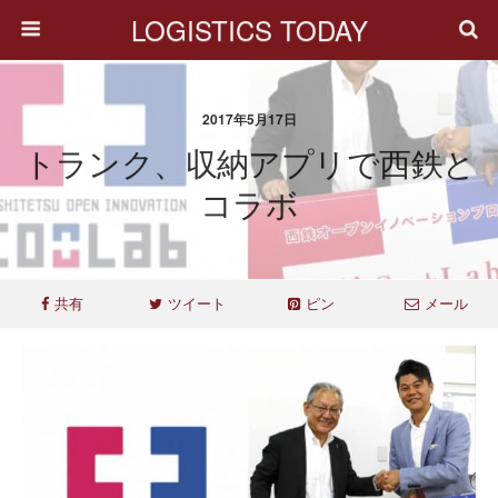
LOGISTICS TODAY
2017年5月17日
トランク、収納アプリで西鉄と
コラボ
共有
ツイート
ピン
メール