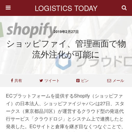
LOGISTICS TODAY
2019年2月27日
ショッピファイ、管理画面で物
流外注化が可能に
共有
ツイート
ピン
メール
ECプラットフォームを提供するShopify（ショッピファ
イ）の日本法人、ショッピファイジャパンは27日、スタ
ークス（東京都品川区）が運営するクラウド型の発送代
行サービス「クラウドロジ」とシステム上で連携したと
発表した。ECサイトと倉庫を継ぎ目なくつなぐことで、