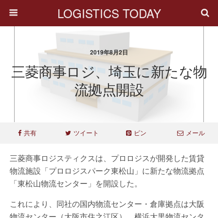
LOGISTICS TODAY
2019年8月2日
三菱商事ロジ、埼玉に新たな物
流拠点開設
共有
ツイート
ピン
メール
三菱商事ロジスティクスは、プロロジスが開発した賃貸
物流施設「プロロジスパーク東松山」に新たな物流拠点
「東松山物流センター」を開設した。
これにより、同社の国内物流センター・倉庫拠点は大阪
物流センター（大阪市住之江区）、横浜大黒物流センタ