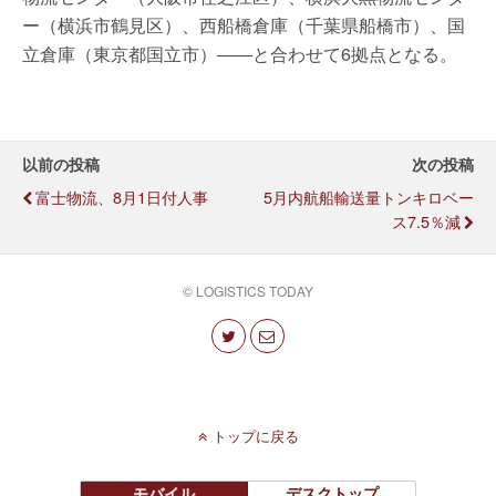
ー（横浜市鶴見区）、西船橋倉庫（千葉県船橋市）、国
立倉庫（東京都国立市）――と合わせて6拠点となる。
以前の投稿
次の投稿
富士物流、8月1日付人事
5月内航船輸送量トンキロベー
ス7.5％減
© LOGISTICS TODAY
トップに戻る
モバイル
デスクトップ