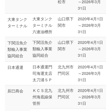
松市
～2026年3月
31日
大東タンク
山口県下
2020年4月1日
大東タンク
ターミナル
関市
～2026年3月
ターミナル
六連油槽所
31日
下関活魚介
山口県下
2020年4月1日
下関活魚介
類輸入事業
関市
～2026年3月
類輸入事業
協同組合
31日
協同組合
日本通運門
北九州市
2020年4月1日
日本通運
司海運支店
門司区
～2026年3月
太刀浦ＳＰ
31日
ＫＣＳ北九
北九州市
2020年4月1日
辰巳商会
州海底線保
門司区
～2026年3月
管所
31日