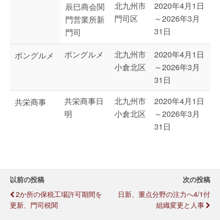
北九州市
2020年4月1日
辰巳商会関
門司区
～2026年3月
門営業所新
31日
門司
ボングルメ
北九州市
2020年4月1日
ボングルメ
小倉北区
～2026年3月
31日
共栄商事日
北九州市
2020年4月1日
共栄商事
明
小倉北区
～2026年3月
31日
以前の投稿
次の投稿
2か所の保税工場許可期間を
日新、重点分野の注力へ4/1付
更新、門司税関
組織変更と人事