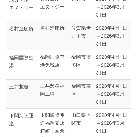
エヌ・ジー
～2026年3月
エヌ・ジー
31日
名村造船所
佐賀県伊
2020年4月1日
名村造船所
万里市
～2026年3月
31日
福岡国際空
福岡市博
2020年4月1日
福岡国際空
港免税店
多区
～2026年3月
港
31日
三井製糖福
福岡市東
2020年4月1日
三井製糖
岡工場
区
～2026年3月
31日
下関海陸運
山口県下
2020年4月1日
下関海陸運
送福岡支店
関市
～2026年3月
送
箱崎ふ頭倉
31日