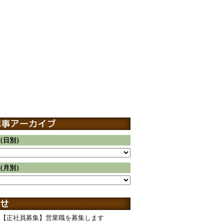
（日別）
（月別）
【正社員募集】営業職を募集します