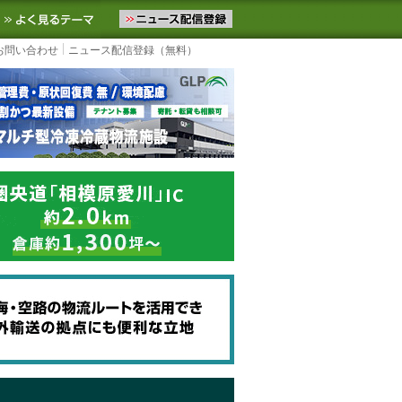
ニュースをお届けします。物流ニュースメール配信を登録すると、平日
お気に入りに追加
よく見るテーマ
お問い合わせ
ニュース配信登録（無料）