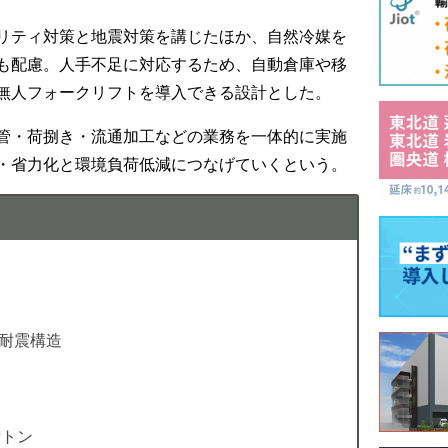
リティ対策と地震対策を講じたほか、自然冷媒を
も配慮。人手不足に対応するため、自動倉庫や移
無人フォークリフトを導入できる設計とした。
管・荷捌き・流通加工などの業務を一体的に実施
・省力化と環境負荷低減につなげていくという。
 耐震構造
備トン