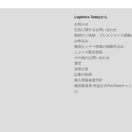
Logistics Todayから
お知らせ
広告に関するお問い合わせ
取材のご依頼、プレスリリース掲載
お申込み
物流セミナー情報の掲載申込み
ニュース配信登録
その他のお問い合わせ
運営
決算公告
記事の利用
個人情報保護方針
物流報道局-本誌公式YouTubeチャ
ル-