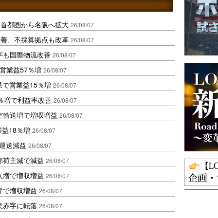
、首都圏から名阪へ拡大
26/08/07
に改善、不採算拠点も改革
26/08/07
字も国際物流改善
26/08/07
営業益57％増
26/08/07
果で営業益15％増
26/08/07
2％増で利益率改善
26/08/07
空輸送増で増収増益
26/08/07
業益18％増
26/08/07
も運送減益
26/08/07
部荷主減で減益
26/08/07
入増で増収増益
26/08/07
昇で増収増益
26/08/07
業赤字に転落
26/08/07