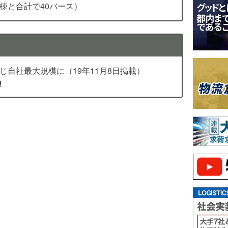
棟と合計で40バース）
じ自社最大規模に（19年11月8日掲載）
9