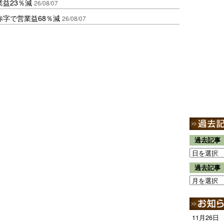
益23％減
26/08/07
赤字で営業益68％減
26/08/07
過去記事
過去記事
11月26日