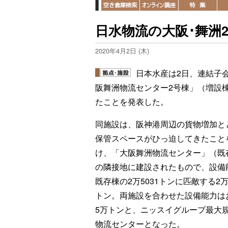
日水物流の大阪･舞洲
2020年4月2日 (木)
日本水産は2日、連結子
阪舞洲物流センター2号棟」（増設棟
たことを発表した。
同施設は、阪神港周辺の貨物増加と
保管スペースがひっ迫してきたこと
け、「大阪舞洲物流センター」（既
の隣接地に建設されたもので、設備
既存棟の2万5031トンに匹敵する2万4
トン。両施設を合わせた設備能力は
5万トンと、ニッスイグループ最大
物流センターとなった。