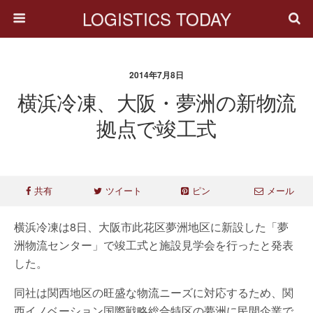
LOGISTICS TODAY
2014年7月8日
横浜冷凍、大阪・夢洲の新物流
拠点で竣工式
共有
ツイート
ピン
メール
横浜冷凍は8日、大阪市此花区夢洲地区に新設した「夢
洲物流センター」で竣工式と施設見学会を行ったと発表
した。
同社は関西地区の旺盛な物流ニーズに対応するため、関
西イノベーション国際戦略総合特区の夢洲に民間企業で