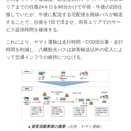
リアまでの往復24キロを90分かけて午前・午後の2回往
復していたが、午後に配送する宅配便を路線バスが輸送
することで、往復を1回で済ませ、和良エリアでのサー
ビス提供時間を確保する。
これにより、ヤマト運輸は走行時間・CO2排出量・走行
時間を削減し、八幡観光バスは旅客輸送以外の収入によ
って交通インフラの維持につなげる。
▲貨客混載事業の概要
（出所：ヤマト運輸）