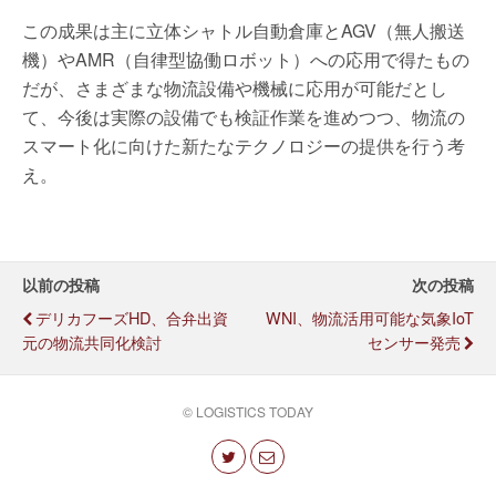
この成果は主に立体シャトル自動倉庫とAGV（無人搬送
機）やAMR（自律型協働ロボット）への応用で得たもの
だが、さまざまな物流設備や機械に応用が可能だとし
て、今後は実際の設備でも検証作業を進めつつ、物流の
スマート化に向けた新たなテクノロジーの提供を行う考
え。
以前の投稿
次の投稿
デリカフーズHD、合弁出資
WNI、物流活用可能な気象IoT
元の物流共同化検討
センサー発売
© LOGISTICS TODAY