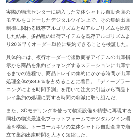
実際の物流センターに納入した立体シャトル自動倉庫の
モデルをコピーしたデジタルツイン上で、その集約出庫
制御に関わる既存アルゴリズムとAIアルゴリズムを比較
した結果、多品種の出荷アイテムを既存アルゴリズムよ
り20％早くオーダー単位に集約できることを検証した。
具体的には、複行オーダーで複数商品アイテムの出庫指
示から商品を集約ピッキングするステーションに出庫す
るまでの過程で、商品トレイの集約にかかる時間が出庫
処理全体の84.6％を占めることに着目。「ディープラー
ニングによる時間予測」を用いて注文の引当から商品ト
レイ集約の処理に要する時間の削減に取り組んだ。
また、3Dモデリングを使って物流設備を精密に再現する
同社の物流最適化プラットフォームでデジタルツイン環
境を構築。トーヨーカネツの立体シャトル自動倉庫で順
立て集約出庫時間を大きく短縮した。