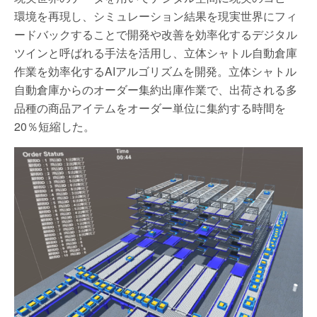
環境を再現し、シミュレーション結果を現実世界にフィ
ードバックすることで開発や改善を効率化するデジタル
ツインと呼ばれる手法を活用し、立体シャトル自動倉庫
作業を効率化するAIアルゴリズムを開発。立体シャトル
自動倉庫からのオーダー集約出庫作業で、出荷される多
品種の商品アイテムをオーダー単位に集約する時間を
20％短縮した。