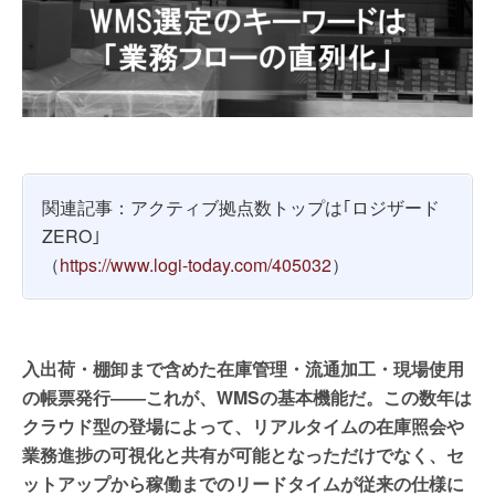
関連記事：アクティブ拠点数トップは｢ロジザード
ZERO｣
（
https://www.logi-today.com/405032
）
入出荷・棚卸まで含めた在庫管理・流通加工・現場使用
の帳票発行――これが、WMSの基本機能だ。この数年は
クラウド型の登場によって、リアルタイムの在庫照会や
業務進捗の可視化と共有が可能となっただけでなく、セ
ットアップから稼働までのリードタイムが従来の仕様に