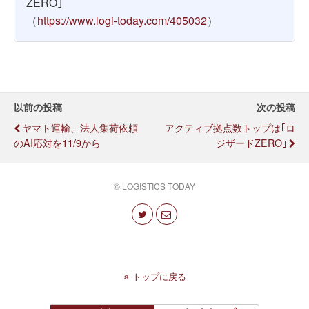
ZERO｣
（
https://www.logi-today.com/405032
）
以前の投稿
次の投稿
ヤマト運輸、法人集荷依頼
アクティブ拠点数トップは｢ロ
のAI応対を11/9から
ジザードZERO｣
© LOGISTICS TODAY
トップに戻る