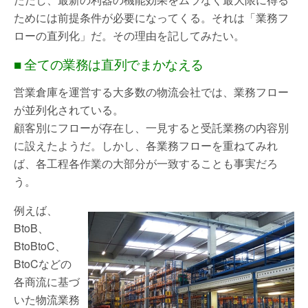
ためには前提条件が必要になってくる。それは「業務フ
ローの直列化」だ。その理由を記してみたい。
■ 全ての業務は直列でまかなえる
営業倉庫を運営する大多数の物流会社では、業務フロー
が並列化されている。
顧客別にフローが存在し、一見すると受託業務の内容別
に設えたようだ。しかし、各業務フローを重ねてみれ
ば、各工程各作業の大部分が一致することも事実だろ
う。
例えば、
BtoB、
BtoBtoC、
BtoCなどの
各商流に基づ
いた物流業務