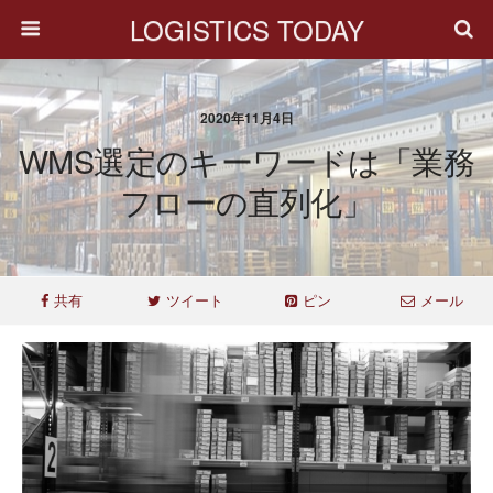
LOGISTICS TODAY
2020年11月4日
WMS選定のキーワードは「業務
フローの直列化」
共有
ツイート
ピン
メール