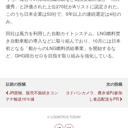
優秀」と評価された上位270社がAリストに認定された。
このうち日本企業は53社で、5年以上の連続選定は4社の
み。
同社は風力を利用した自動カイトシステム、LNG燃料焚
き自動車船の導入などに取り組んでおり、10月には日本
初となる「船からのLNG燃料供給事業」を開始するな
ど、GHG排出ゼロを目指す取り組みを強化している。
以前の投稿
次の投稿
JR貨物、販売不振続きコン
ヨドバシカメラ、農水省PJ参加
テナ輸送10％減
し食品配送をPR
© LOGISTICS TODAY