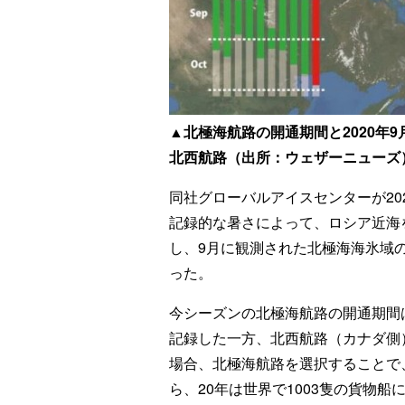
▲
北極海航路の開通期間と2020年
北西航路（出所：ウェザーニューズ
同社グローバルアイスセンターが20
記録的な暑さによって、ロシア近海
し、9月に観測された北極海海氷域の
った。
今シーズンの北極海航路の開通期間
記録した一方、北西航路（カナダ側
場合、北極海航路を選択することで
ら、20年は世界で1003隻の貨物