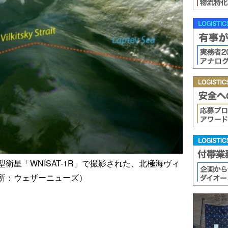
衛星「WNISAT-1R」で撮影された、北極海ヴィ
所：ウェザーニューズ）