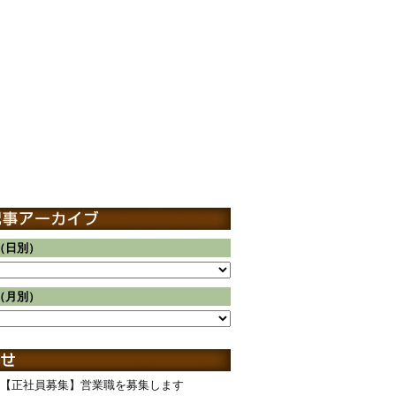
（日別）
（月別）
【正社員募集】営業職を募集します