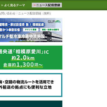
ニュースをお届けします。物流ニュースメール配信を登録すると、平日
お気に入りに追加
よく見るテーマ
お問い合わせ
ニュース配信登録（無料）