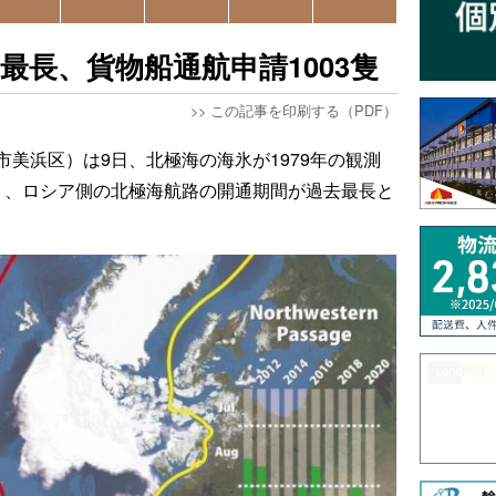
最長、貨物船通航申請1003隻
>>
この記事を印刷する（PDF）
美浜区）は9日、北極海の海氷が1979年の観測
り、ロシア側の北極海航路の開通期間が過去最長と