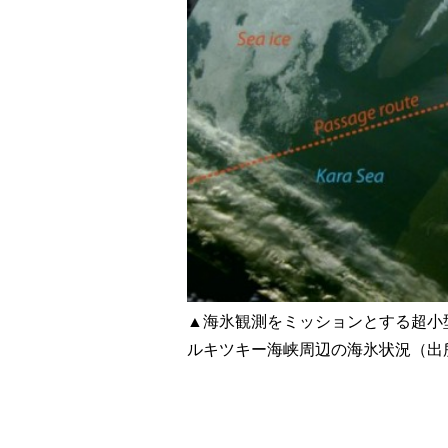
▲海氷観測をミッションとする超小型
ルキツキー海峡周辺の海氷状況（出