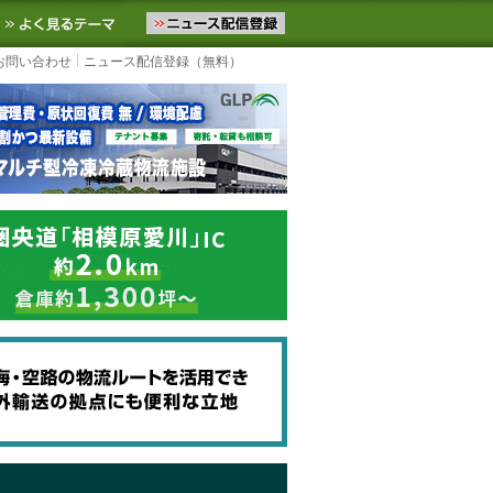
ニュースをお届けします。物流ニュースメール配信を登録すると、平日
お気に入りに追加
よく見るテーマ
お問い合わせ
ニュース配信登録（無料）