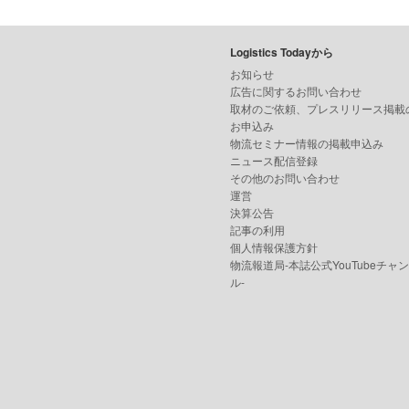
Logistics Todayから
お知らせ
広告に関するお問い合わせ
取材のご依頼、プレスリリース掲載
お申込み
物流セミナー情報の掲載申込み
ニュース配信登録
その他のお問い合わせ
運営
決算公告
記事の利用
個人情報保護方針
物流報道局-本誌公式YouTubeチャ
ル-