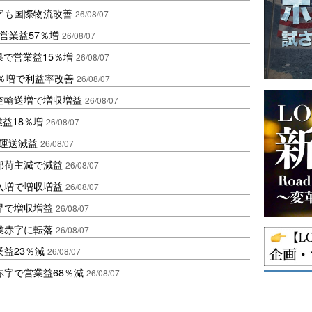
字も国際物流改善
26/08/07
営業益57％増
26/08/07
果で営業益15％増
26/08/07
2％増で利益率改善
26/08/07
空輸送増で増収増益
26/08/07
業益18％増
26/08/07
も運送減益
26/08/07
部荷主減で減益
26/08/07
入増で増収増益
26/08/07
昇で増収増益
26/08/07
業赤字に転落
26/08/07
益23％減
26/08/07
赤字で営業益68％減
26/08/07