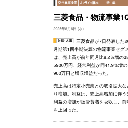
三菱食品・物流事業1
2025年8月6日 (水)
三菱食品が7日発表した20
月期第1四半期決算の物流事業セグ
は、売上高が前年同月比8.2％増の3
5900万円、経常利益が同41.9％増の
900万円と増収増益だった。
売上高は特定小売業との取引拡大な
り増加。利益は、売上高増加に伴う
利益の増加が販管費増を吸収し、前
を上回った。