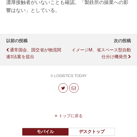
濃厚接触者がいないことも確認。「製鉄所の操業への影
響はない」としている。
以前の投稿
次の投稿
通常国会、国交省が物流関
イメージM、省スペース型自動
連3法案を提出
仕分け機発売
© LOGISTICS TODAY
トップに戻る
モバイル
デスクトップ