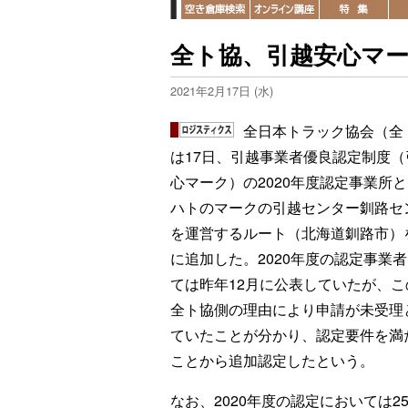
全ト協、引越安心マー
2021年2月17日 (水)
全日本トラック協会（全
は17日、引越事業者優良認定制度（
心マーク）の2020年度認定事業所
ハトのマークの引越センター釧路セ
を運営するルート（北海道釧路市）
に追加した。2020年度の認定事業
ては昨年12月に公表していたが、こ
全ト協側の理由により申請が未受理
ていたことが分かり、認定要件を満
ことから追加認定したという。
なお、2020年度の認定においては2