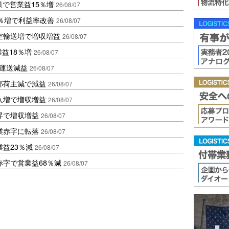
果で営業益15％増
26/08/07
2％増で利益率改善
26/08/07
空輸送増で増収増益
26/08/07
業益18％増
26/08/07
も運送減益
26/08/07
部荷主減で減益
26/08/07
入増で増収増益
26/08/07
昇で増収増益
26/08/07
業赤字に転落
26/08/07
益23％減
26/08/07
赤字で営業益68％減
26/08/07