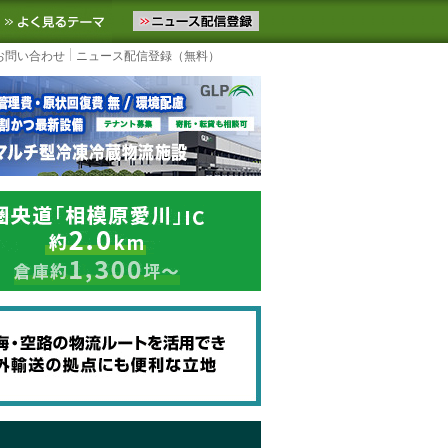
ニュースをお届けします。物流ニュースメール配信を登録すると、平日
お気に入りに追加
よく見るテーマ
お問い合わせ
ニュース配信登録（無料）