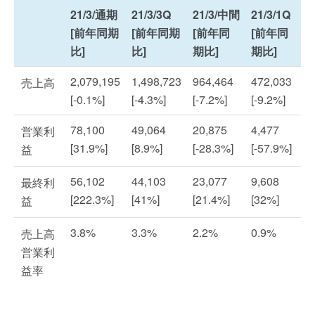
21/3/通期
21/3/3Q
21/3/中間
21/3/1Q
[前年同期
[前年同期
[前年同
[前年同
比]
比]
期比]
期比]
2,079,195
1,498,723
964,464
472,033
売上高
[-0.1%]
[-4.3%]
[-7.2%]
[-9.2%]
78,100
49,064
20,875
4,477
営業利
[31.9%]
[8.9%]
[-28.3%]
[-57.9%]
益
56,102
44,103
23,077
9,608
最終利
[222.3%]
[41%]
[21.4%]
[32%]
益
3.8%
3.3%
2.2%
0.9%
売上高
営業利
益率