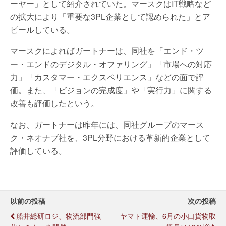
ーヤー」として紹介されていた。マースクはIT戦略など
の拡大により「重要な3PL企業として認められた」とア
ピールしている。
マースクによればガートナーは、同社を「エンド・ツ
ー・エンドのデジタル・オファリング」「市場への対応
力」「カスタマー・エクスペリエンス」などの面で評
価。また、「ビジョンの完成度」や「実行力」に関する
改善も評価したという。
なお、ガートナーは昨年には、同社グループのマース
ク・ネオナブ社を、3PL分野における革新的企業として
評価している。
以前の投稿
次の投稿
船井総研ロジ、物流部門強
ヤマト運輸、6月の小口貨物取