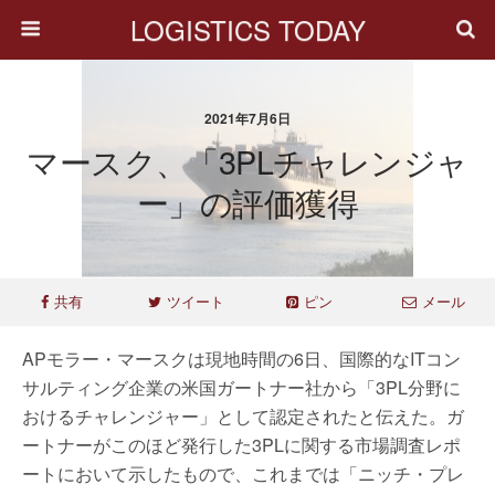
LOGISTICS TODAY
2021年7月6日
マースク、「3PLチャレンジャ
ー」の評価獲得
共有
ツイート
ピン
メール
APモラー・マースクは現地時間の6日、国際的なITコン
サルティング企業の米国ガートナー社から「3PL分野に
おけるチャレンジャー」として認定されたと伝えた。ガ
ートナーがこのほど発行した3PLに関する市場調査レポ
ートにおいて示したもので、これまでは「ニッチ・プレ