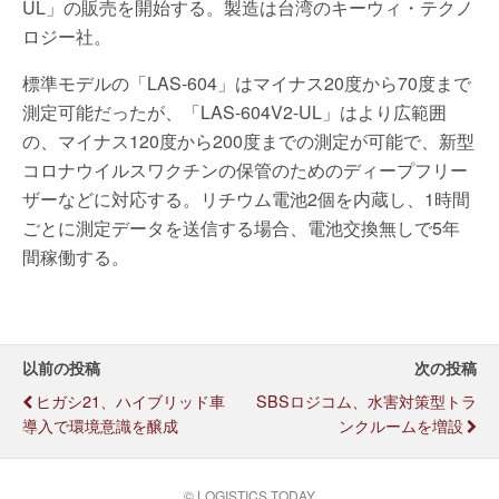
UL」の販売を開始する。製造は台湾のキーウィ・テクノ
ロジー社。
標準モデルの「LAS-604」はマイナス20度から70度まで
測定可能だったが、「LAS-604V2-UL」はより広範囲
の、マイナス120度から200度までの測定が可能で、新型
コロナウイルスワクチンの保管のためのディープフリー
ザーなどに対応する。リチウム電池2個を内蔵し、1時間
ごとに測定データを送信する場合、電池交換無しで5年
間稼働する。
以前の投稿
次の投稿
ヒガシ21、ハイブリッド車
SBSロジコム、水害対策型トラ
導入で環境意識を醸成
ンクルームを増設
© LOGISTICS TODAY