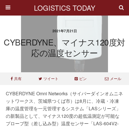
LOGISTICS TODAY
2021年7月21日
CYBERDYNE、マイナス120度対
応の温度センサー
共有
ツイート
ピン
メール
CYBERDYNE Omni Networks（サイバーダインオムニネ
ットワークス、茨城県つくば市）は8月に、冷蔵・冷凍
庫の温度管理を一元管理するシステム「LASシリーズ」
の新製品として、マイナス120度の超低温測定が可能な
プローブ型（差し込み型）温度センサー「LAS-604V2-