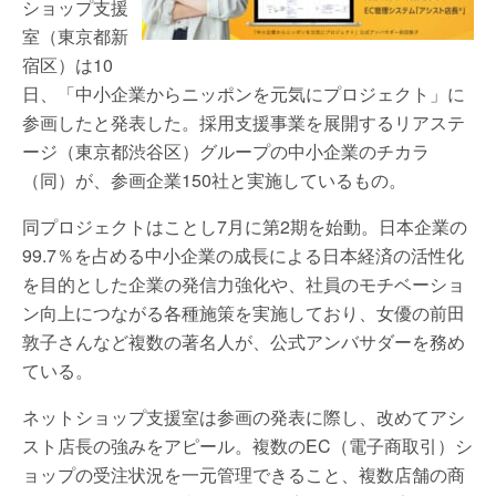
ショップ支援
室（東京都新
宿区）は10
日、「中小企業からニッポンを元気にプロジェクト」に
参画したと発表した。採用支援事業を展開するリアステ
ージ（東京都渋谷区）グループの中小企業のチカラ
（同）が、参画企業150社と実施しているもの。
同プロジェクトはことし7月に第2期を始動。日本企業の
99.7％を占める中小企業の成長による日本経済の活性化
を目的とした企業の発信力強化や、社員のモチベーショ
ン向上につながる各種施策を実施しており、女優の前田
敦子さんなど複数の著名人が、公式アンバサダーを務め
ている。
ネットショップ支援室は参画の発表に際し、改めてアシ
スト店長の強みをアピール。複数のEC（電子商取引）シ
ョップの受注状況を一元管理できること、複数店舗の商