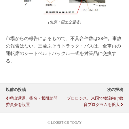
（出所：国土交通省）
市場からの報告によるもので、不具合件数は28件。事故
の報告はない。三菱ふそうトラック・バスは、全車両の
運転席のシートベルトバックル一式を対策品に交換す
る。
以前の投稿
次の投稿
福山通運、指名・報酬諮問
プロロジス、米国で物流向け教
委員会を設置
育プログラムを拡大
© LOGISTICS TODAY