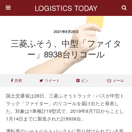
LOGISTICS TODAY
2021年9月29日
三菱ふそう、中型「ファイタ
ー」8938台リコール
共有
ツイート
ピン
メール
国土交通省は28日、三菱ふそうトラック・バスが中型ト
ラック「ファイター」のリコールを届け出たと発表し
た。対象は1車種計19型式で、2019年8月7日からことし
1月14日までに製造された計8938台。
運転席のシートベルトバックルに取り付けられている装