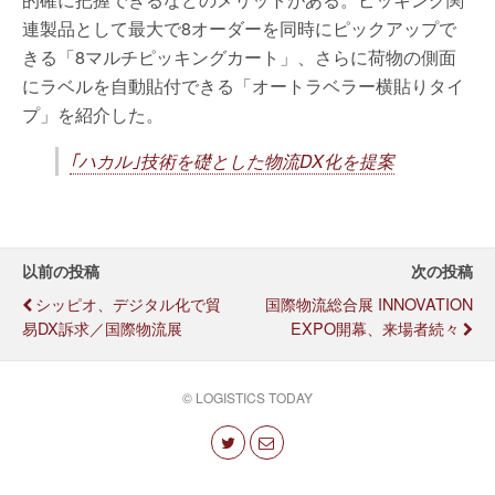
連製品として最大で8オーダーを同時にピックアップで
きる「8マルチピッキングカート」、さらに荷物の側面
にラベルを自動貼付できる「オートラベラー横貼りタイ
プ」を紹介した。
｢ハカル｣技術を礎とした物流DX化を提案
以前の投稿
次の投稿
シッピオ、デジタル化で貿
国際物流総合展 INNOVATION
易DX訴求／国際物流展
EXPO開幕、来場者続々
© LOGISTICS TODAY