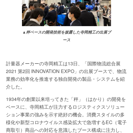
▲秤ベースの開発技術を披露した寺岡精工の出展ブ
ース
計量器メーカーの寺岡精工は13日、「国際物流総合展
2021 第2回 INNOVATION EXPO」の出展ブースで、物流
業務の効率化を推進する独自開発の製品・システムを紹
介した。
1934年の創業以来培ってきた「秤」（はかり）の開発を
ベースに、寺岡精工が注力するロジスティクスソリュー
ション事業の強みを示す絶好の機会。消費スタイルの多
様化や新型コロナウイルス感染拡大で急増するEC（電子
商取引）商品への対応を意識したブース構成に注力し、