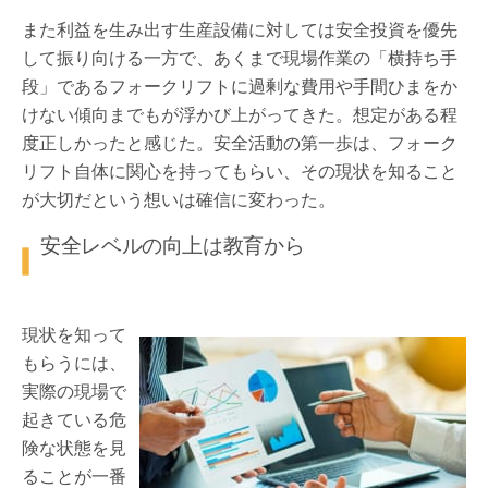
また利益を生み出す生産設備に対しては安全投資を優先
して振り向ける一方で、あくまで現場作業の「横持ち手
段」であるフォークリフトに過剰な費用や手間ひまをか
けない傾向までもが浮かび上がってきた。想定がある程
度正しかったと感じた。安全活動の第一歩は、フォーク
リフト自体に関心を持ってもらい、その現状を知ること
が大切だという想いは確信に変わった。
安全レベルの向上は教育から
現状を知って
もらうには、
実際の現場で
起きている危
険な状態を見
ることが一番