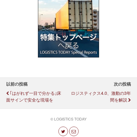
以前の投稿
次の投稿
｢はがれず一目で分かる｣床
ロジスティクス4.0、激動の3年
面サインで安全な現場を
間を解説
© LOGISTICS TODAY