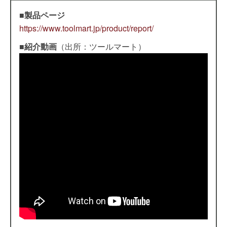
■製品ページ
https://www.toolmart.jp/product/report/
■紹介動画
（出所：ツールマート）