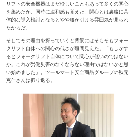
リフトの安全機器はまだ珍しいこともあって多くの関心
を集めたが、同時に違和感も覚えた。関心とは裏腹に具
体的な導入検討となるとやや腰が引ける雰囲気が見られ
たからだ。
そしてその理由を探っていくと背景にはそもそもフォー
クリフト自体への関心の低さが垣間見えた。「もしかす
るとフォークリフト自体について関心が低いのではない
か。これが労働災害のなくならない理由ではないかと思
い始めました」。ツールマート安全商品グループの秋元
克仁さんは振り返る。