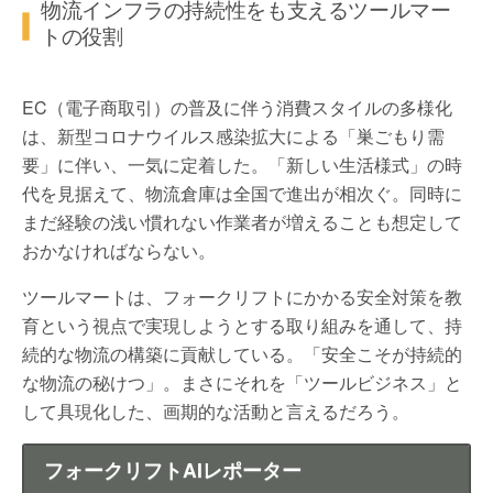
物流インフラの持続性をも支えるツールマー
トの役割
EC（電子商取引）の普及に伴う消費スタイルの多様化
は、新型コロナウイルス感染拡大による「巣ごもり需
要」に伴い、一気に定着した。「新しい生活様式」の時
代を見据えて、物流倉庫は全国で進出が相次ぐ。同時に
まだ経験の浅い慣れない作業者が増えることも想定して
おかなければならない。
ツールマートは、フォークリフトにかかる安全対策を教
育という視点で実現しようとする取り組みを通して、持
続的な物流の構築に貢献している。「安全こそが持続的
な物流の秘けつ」。まさにそれを「ツールビジネス」と
して具現化した、画期的な活動と言えるだろう。
フォークリフトAIレポーター