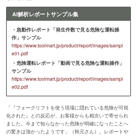
AI解析レポートサンプル集
・急動作レポート「発生件数で見る危険な運転操
作」サンプル
https://www.toolmart.jp/product/report/images/sampl
e01.pdf
・危険運転レポート「動画で見る危険な運転操作」
サンプル
https://www.toolmart.jp/product/report/images/sampl
e02.pdf
「『フォークリフトを使う現場に隠れている危険が可視
化された』との反応が、お客様からも相次いで寄せられ
ました。今まで知らなかった危険が明確になったことへ
の驚きは強かったようです」（秋元さん）。レポートや