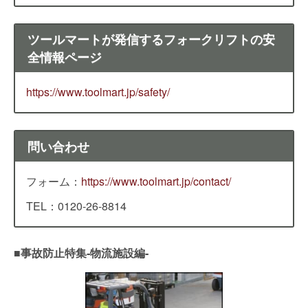
ツールマートが発信するフォークリフトの安
全情報ページ
https://www.toolmart.jp/safety/
問い合わせ
フォーム：
https://www.toolmart.jp/contact/
TEL：0120-26-8814
■事故防止特集‐物流施設編‐