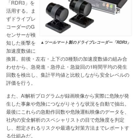
「RDR3」を
活用する。ま
ずドライブレ
コーダーのG
センサーが検
知した衝撃を
▲ツールマート製のドライブレコーダー「RDR3」
加速度数値に
換算。前後・左右・上下の3種類の加速度数値の組み合
わせから、急発進・急停止・急旋回の1時間平均の発生
回数を検出し、集計平均値と比較しながら安全レベルの
評価を行う。
また、AI解析プログラムが録画映像から実際に危険が発
生した事象や危険につながりそうな状況を自動で抽出。
最後にこれらの急動作回数や危険運転映像のデータを、
社内の安全解析のスペシャリストの目で危険度を判定
し、想定されるリスクや最適な対策方法までレポートす
る仕組みだ。