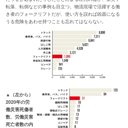
転落、転倒などの事例も目立つ。物流現場で活躍する働
き者のフォークリフトだが、使い方を誤れば凶器になる
うる危険をあわせ持つことも忘れてはならない。
▲（左から）
2020年の労
働災害死傷者
数、労働災害
死亡者数の内