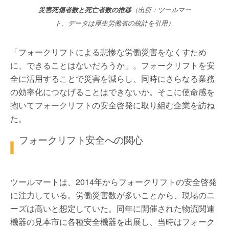
災害死傷者数と死亡者数の推移
（出所：ツールマー
ト、データは厚生労働省の統計を引用）
「フォークリフトによる悲惨な労働災害をなくすため
に、できることはないだろうか」。フォークリフトを安
全に活用することで災害を減らし、同時にさらなる業務
の効率化につなげることはできないか。そこに使命感を
抱いてフォークリフトの安全啓発に取り組む企業を訪ね
た。
フォークリフト安全への関心
ツールマートは、2014年からフォークリフトの安全啓発
に注力している。労働災害数が多いことから、現場のニ
ーズは高いと想定していた。同年に開催された物流関連
機器の見本市に各種安全機器を出展し、当時はフォーク