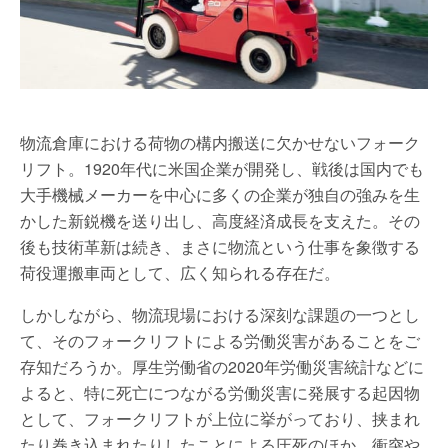
物流倉庫における荷物の構内搬送に欠かせないフォーク
リフト。1920年代に米国企業が開発し、戦後は国内でも
大手機械メーカーを中心に多くの企業が独自の強みを生
かした新鋭機を送り出し、高度経済成長を支えた。その
後も技術革新は続き、まさに物流という仕事を象徴する
荷役運搬車両として、広く知られる存在だ。
しかしながら、物流現場における深刻な課題の一つとし
て、そのフォークリフトによる労働災害があることをご
存知だろうか。厚生労働省の2020年労働災害統計などに
よると、特に死亡につながる労働災害に発展する起因物
として、フォークリフトが上位に挙がっており、挟まれ
たり巻き込まれたりしたことによる圧死のほか、衝突や