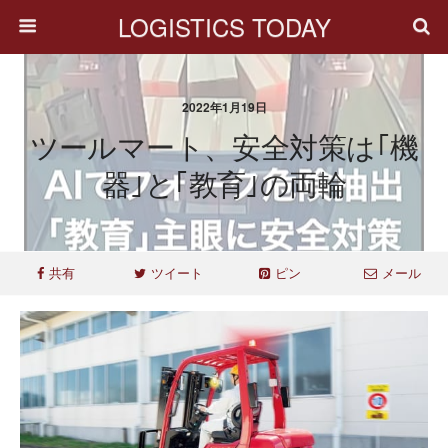
LOGISTICS TODAY
2022年1月19日
ツールマート、安全対策は｢機
器｣と｢教育｣の両輪
共有
ツイート
ピン
メール