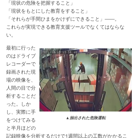
「現状の危険を把握すること」
「現状をもとにした教育をすること」
「それらが手間ひまをかけずにできること」――。
これらが実現できる教育支援ツールでなくてはならな
い。
最初に行った
のはドライブ
レコーダーで
録画された現
場の映像を、
人間の目で分
析することだ
った。しか
し、実際に手
▲抽出された危険運転
をつけてみる
と半月ほどの
記録映像を分析するだけで1週間以上の工数がかかるこ