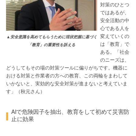
対策のひとつ
ではあるが、
安全活動の中
心である人を
変えていくの
▲安全意識を高めてもらうために現状把握に基づく
は「教育」で
「教育」の重要性を訴える
ある。「社会
のニーズは、
どうしてもその場の対策ツールに偏りがちです。機器に
おける対策と作業者の方への教育、この両輪をまわして
いかないと、実効的な安全対策が進まないと考えていま
す」（秋元さん）
AIで危険因子を抽出、教育をして初めて災害防
止に効果