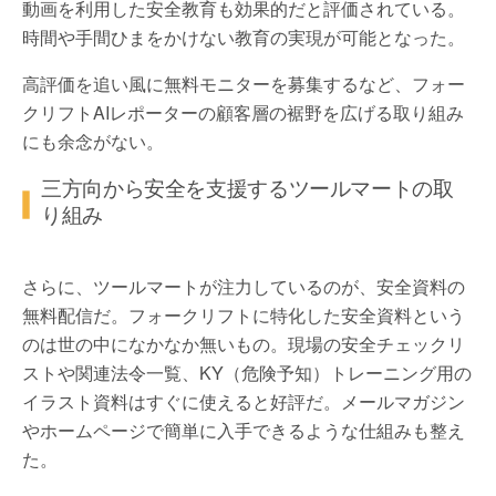
動画を利用した安全教育も効果的だと評価されている。
時間や手間ひまをかけない教育の実現が可能となった。
高評価を追い風に無料モニターを募集するなど、フォー
クリフトAIレポーターの顧客層の裾野を広げる取り組み
にも余念がない。
三方向から安全を支援するツールマートの取
り組み
さらに、ツールマートが注力しているのが、安全資料の
無料配信だ。フォークリフトに特化した安全資料という
のは世の中になかなか無いもの。現場の安全チェックリ
ストや関連法令一覧、KY（危険予知）トレーニング用の
イラスト資料はすぐに使えると好評だ。メールマガジン
やホームページで簡単に入手できるような仕組みも整え
た。