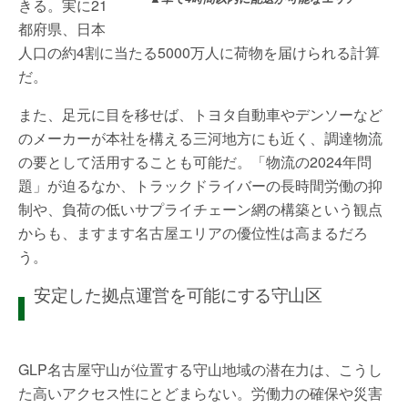
きる。実に21
都府県、日本
人口の約4割に当たる5000万人に荷物を届けられる計算
だ。
また、足元に目を移せば、トヨタ自動車やデンソーなど
のメーカーが本社を構える三河地方にも近く、調達物流
の要として活用することも可能だ。「物流の2024年問
題」が迫るなか、トラックドライバーの長時間労働の抑
制や、負荷の低いサプライチェーン網の構築という観点
からも、ますます名古屋エリアの優位性は高まるだろ
う。
安定した拠点運営を可能にする守山区
GLP名古屋守山が位置する守山地域の潜在力は、こうし
た高いアクセス性にとどまらない。労働力の確保や災害