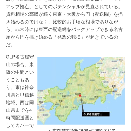
アップ拠点」としてのポテンシャルが見直されている。
賃料相場の高騰が続く東京・大阪から円（配送圏）を描
き始めるのではなく、比較的お手頃な相場でありなが
ら、非常時には東西の配送網をバックアップできる名古
屋から円を描き始める「発想の転換」が起きているの
だ。
GLP名古屋守
山の場合、東
阪の中間とい
うこともあ
り、東は神奈
川県と甲信越
地域、西は岡
山県までを4
時間配送圏と
してカバーで
▲車で4時間以内に配送が可能なエリア