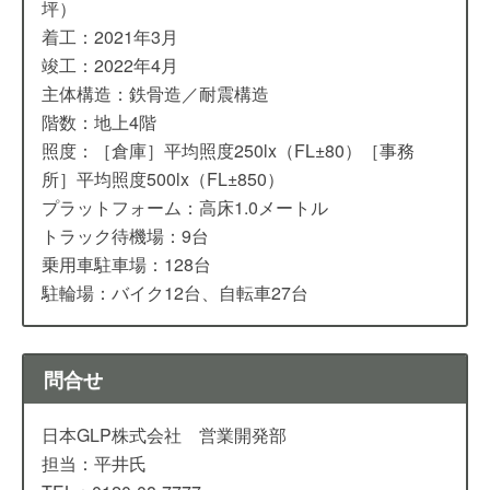
坪）
着工：2021年3月
竣工：2022年4月
主体構造：鉄骨造／耐震構造
階数：地上4階
照度：［倉庫］平均照度250lx（FL±80）［事務
所］平均照度500lx（FL±850）
プラットフォーム：高床1.0メートル
トラック待機場：9台
乗用車駐車場：128台
駐輪場：バイク12台、自転車27台
問合せ
日本GLP株式会社 営業開発部
担当：平井氏