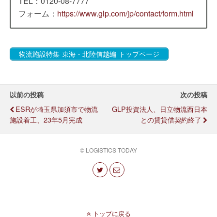
TEL：0120-08-7777
フォーム：
https://www.glp.com/jp/contact/form.html
物流施設特集-東海・北陸信越編-トップページ
以前の投稿
次の投稿
ESRが埼玉県加須市で物流
GLP投資法人、日立物流西日本
施設着工、23年5月完成
との賃貸借契約終了
© LOGISTICS TODAY
トップに戻る