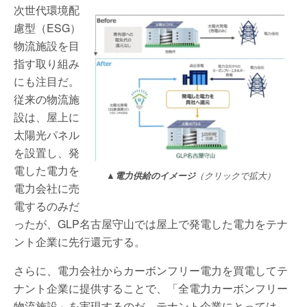
次世代環境配
慮型（ESG）
物流施設を目
指す取り組み
にも注目だ。
従来の物流施
設は、屋上に
太陽光パネル
を設置し、発
電した電力を
▲電力供給のイメージ
（クリックで拡大）
電力会社に売
電するのみだ
ったが、GLP名古屋守山では屋上で発電した電力をテナ
ント企業に先行還元する。
さらに、電力会社からカーボンフリー電力を買電してテ
ナント企業に提供することで、「全電力カーボンフリー
物流施設」を実現するのだ。テナント企業にとっては、