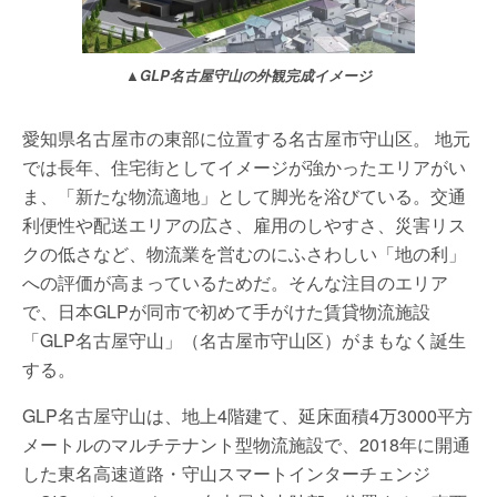
▲GLP名古屋守山の外観完成イメージ
愛知県名古屋市の東部に位置する名古屋市守山区。 地元
では長年、住宅街としてイメージが強かったエリアがい
ま、「新たな物流適地」として脚光を浴びている。交通
利便性や配送エリアの広さ、雇用のしやすさ、災害リス
クの低さなど、物流業を営むのにふさわしい「地の利」
への評価が高まっているためだ。そんな注目のエリア
で、日本GLPが同市で初めて手がけた賃貸物流施設
「GLP名古屋守山」（名古屋市守山区）がまもなく誕生
する。
GLP名古屋守山は、地上4階建て、延床面積4万3000平方
メートルのマルチテナント型物流施設で、2018年に開通
した東名高速道路・守山スマートインターチェンジ