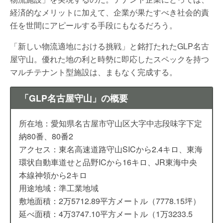
経済的なメリットに加えて、企業が果たすべき社会的責
任を世間にアピールする手段にもなるだろう。
「新しい物流適地における挑戦」と銘打たれたGLP名古
屋守山。優れた地の利と時勢に即応したスペックを持つ
マルチテナント型施設は、まもなく完成する。
「GLP名古屋守山」の概要
所在地：愛知県名古屋市守山区大字中志段味字下定
納80番、80番2
アクセス：東名高速道路守山SICから2.4キロ、東海
環状自動車道せと品野ICから16キロ、JR東海中央
本線神領から2キロ
用途地域：準工業地域
敷地面積：2万5712.89平方メートル（7778.15坪）
延べ面積：4万3747.10平方メートル（1万3233.5