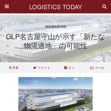
LOGISTICS TODAY
2022年3月10日
GLP名古屋守山が示す「新たな
物流適地」の可能性
共有
ツイート
ピン
メール