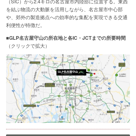
（SIC）から2.4キロの名古屋市内陸部に位置する。東西
を結ぶ物流の大動脈を活用しながら、名古屋市中心部
や、郊外の製造拠点への効率的な集配を実現できる交通
利便性が特徴だ。
■GLP名古屋守山の所在地と各IC・JCTまでの所要時間
（クリックで拡大）