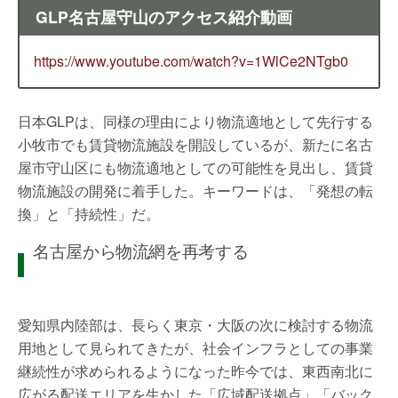
GLP名古屋守山のアクセス紹介動画
https://www.youtube.com/watch?v=1WlCe2NTgb0
日本GLPは、同様の理由により物流適地として先行する
小牧市でも賃貸物流施設を開設しているが、新たに名古
屋市守山区にも物流適地としての可能性を見出し、賃貸
物流施設の開発に着手した。キーワードは、「発想の転
換」と「持続性」だ。
名古屋から物流網を再考する
愛知県内陸部は、長らく東京・大阪の次に検討する物流
用地として見られてきたが、社会インフラとしての事業
継続性が求められるようになった昨今では、東西南北に
広がる配送エリアを生かした「広域配送拠点」「バック