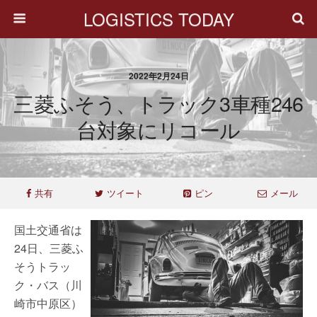
LOGISTICS TODAY
2022年2月24日
三菱ふそう、トラック3車種246
台対象にリコール
共有
ツイート
ピン
メール
国土交通省は
24日、三菱ふ
そうトラッ
ク・バス（川
崎市中原区）