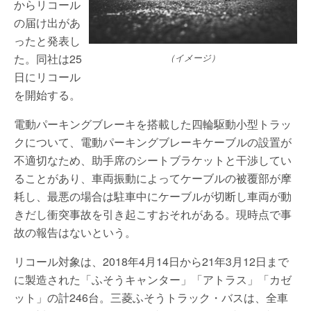
からリコール
の届け出があ
ったと発表し
た。同社は25
（イメージ）
日にリコール
を開始する。
電動パーキングブレーキを搭載した四輪駆動小型トラッ
クについて、電動パーキングブレーキケーブルの設置が
不適切なため、助手席のシートブラケットと干渉してい
ることがあり、車両振動によってケーブルの被覆部が摩
耗し、最悪の場合は駐車中にケーブルが切断し車両が動
きだし衝突事故を引き起こすおそれがある。現時点で事
故の報告はないという。
リコール対象は、2018年4月14日から21年3月12日まで
に製造された「ふそうキャンター」「アトラス」「カゼ
ット」の計246台。三菱ふそうトラック・バスは、全車