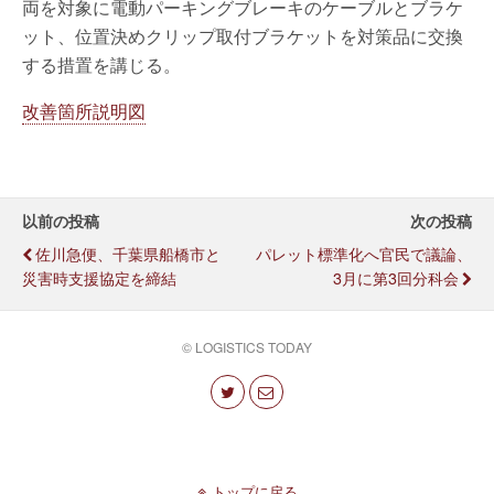
両を対象に電動パーキングブレーキのケーブルとブラケ
ット、位置決めクリップ取付ブラケットを対策品に交換
する措置を講じる。
改善箇所説明図
以前の投稿
次の投稿
佐川急便、千葉県船橋市と
パレット標準化へ官民で議論、
災害時支援協定を締結
3月に第3回分科会
© LOGISTICS TODAY
トップに戻る