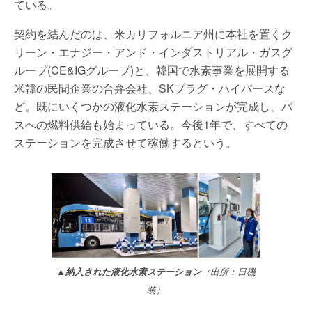
ている。
契約を結んだのは、米カリフォルニア州に本社を置くク
リーン・エナジー・アンド・インダストリアル・ガスグ
ループ(CE&IGグループ)と、韓国で水素事業を展開する
米韓の民間企業の合弁会社、SKプラグ・ハイバースな
ど。既にいくつかの液化水素ステーションが完成し、バ
スへの燃料供給も始まっている。今後1年で、すべての
ステーションを完成させて稼働するという。
▲納入された液化水素ステーション
（出所：日機
装）