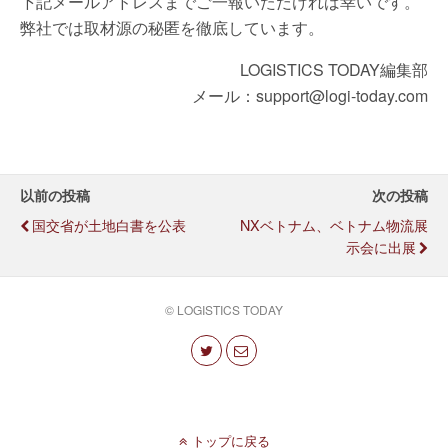
下記メールアドレスまでご一報いただければ幸いです。
弊社では取材源の秘匿を徹底しています。
LOGISTICS TODAY編集部
メール：support@logi-today.com
以前の投稿
次の投稿
国交省が土地白書を公表
NXベトナム、ベトナム物流展
示会に出展
© LOGISTICS TODAY
トップに戻る