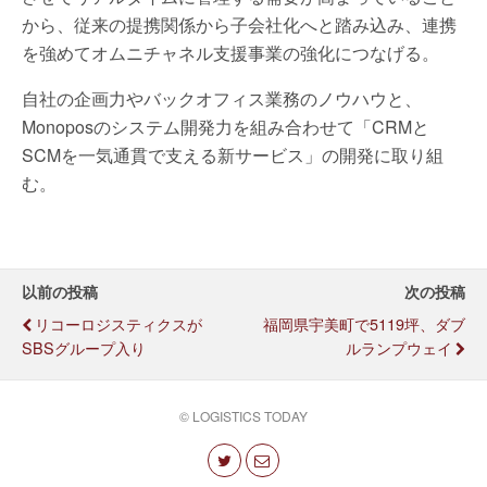
から、従来の提携関係から子会社化へと踏み込み、連携
を強めてオムニチャネル支援事業の強化につなげる。
自社の企画力やバックオフィス業務のノウハウと、
Monoposのシステム開発力を組み合わせて「CRMと
SCMを一気通貫で支える新サービス」の開発に取り組
む。
以前の投稿
次の投稿
リコーロジスティクスが
福岡県宇美町で5119坪、ダブ
SBSグループ入り
ルランプウェイ
© LOGISTICS TODAY