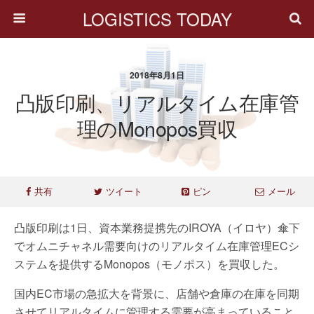
LOGISTICS TODAY
2018年8月1日
凸版印刷、リアルタイム在庫管
理のMonopos買収
共有
ツイート
ピン
メール
凸版印刷は1日、資本業務提携先のIROYA（イロヤ）傘下
でオムニチャネル需要向けのリアルタイム在庫管理ECシ
ステムを提供するMonopos（モノポス）を買収した。
国内EC市場の急拡大を背景に、店舗や倉庫の在庫を同期
させてリアルタイムに管理する需要が高まっていること